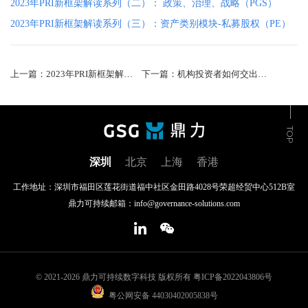
2023年PRI新框架解读系列（二）： 政策、治理、战略（PGS）
2023年PRI新框架解读系列（三）：资产类别模块-私募股权（PE）
上一篇：2023年PRI新框架解读系列（二）： 政策、治理、战略（PGS）
下一篇：机构投资者如何交出一份优秀的UNPRI报告？
深圳
北京
上海
香港
工作地址：深圳市福田区莲花街道福中社区金田路4028号荣超经贸中心512B室
鼎力可持续邮箱：info@governance-solutions.com
© 2021-2026 鼎力可持续数字科技 版权所有
粤ICP备2022043806号
粤公网安备 44030402005838号