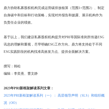
鼎力协助私募股权机构完成运营碳排放核算（范围1+范围2）、制定
自身碳中和目标和行动策略，实现对外报告和披露、展示机构作为
负责任企业的绩效。
基于以上，我们建议私募股权机构提升对PRI等国际准则所传递ESG
讯息的理解和重视，尽早明确ESG工作方向。鼎力将支持处于不同
ESG实践阶段的机构找准高效发力点、提供全面解决方案。
撰写：韩松
编辑：李奕熹、曹文静
2023年PRI新框架解读系列文章：
2023年PRI新框架解读系列（一）： 高层领导声明（SLS）和组织概
况（OO）