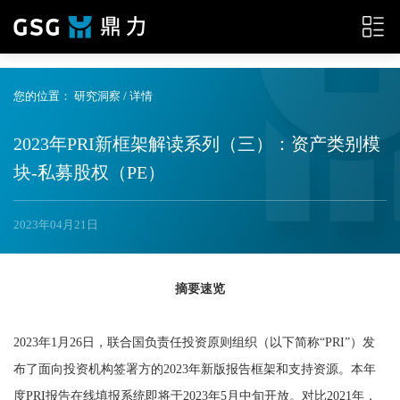
{__HEAD__}
您的位置：
研究洞察
/ 详情
2023年PRI新框架解读系列（三）：资产类别模
块-私募股权（PE）
2023年04月21日
摘要速览
2023年1月26日，联合国负责任投资原则组织（以下简称“PRI”）发
布了面向投资机构签署方的2023年新版报告框架和支持资源。本年
度PRI报告在线填报系统即将于2023年5月中旬开放。对比2021年，