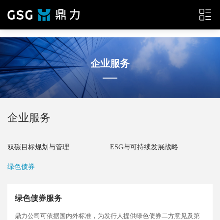
{__HEAD__}
企业服务
企业服务
双碳目标规划与管理
ESG与可持续发展战略
绿色债券
绿色债券服务
鼎力公司可依据国内外标准，为发行人提供绿色债券二方意见及第