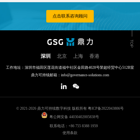
点击联系咨询顾问
深圳
北京
上海
香港
工作地址：深圳市福田区莲花街道福中社区金田路4028号荣超经贸中心512B室
鼎力可持续邮箱：info@governance-solutions.com
© 2021-2026 鼎力可持续数字科技 版权所有
粤ICP备2022043806号
粤公网安备 44030402005838号
联系电话：+86 755 8388 1959
使用条款