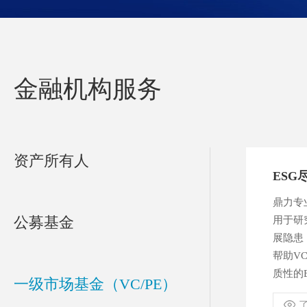
金融机构服务
资产所有人
ESG
鼎力专
公募基金
用于研
展隐患
帮助V
质性的
一级市场基金（VC/PE）