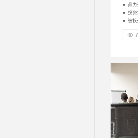
●
鼎力
●
投资
●
被投