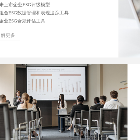
未上市企业ESG
评级模型
组合ESG数据管理和
表现追踪
工具
企业
ESG
合规评估工具
了解更多