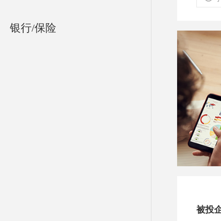
银行/保险
被投企