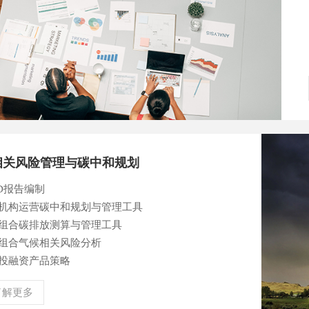
相关风险管理与碳中和规划
FD报告编制
融机构运营碳中和规划与管理工具
资组合碳排放测算与管理工具
资组合气候相关风险分析
候投融资产品策略
了解更多