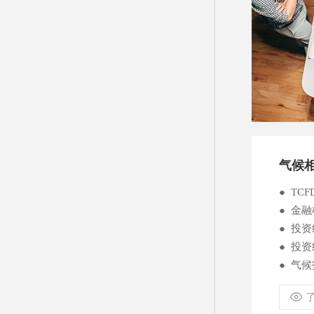
气候
● TC
● 金
● 投
● 投
● 气