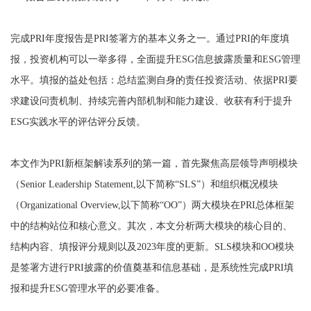
完成PRI年度报告是PRI签署方的基本义务之一。通过PRI的年度填
报，投资机构可以一举多得，全面提升ESG信息披露质量和ESG管理
水平。填报的益处包括：总结监测自身的责任投资活动、依据PRI要
求建设问责机制、持续完善内部机制和能力建设、收获有利于提升
ESG实践水平的评估评分反馈。
本文作为PRI新框架解读系列的第一篇，首先聚焦高层领导声明模块
（Senior Leadership Statement,以下简称“SLS”）和组织概况模块
（Organizational Overview,以下简称“OO”）两大模块在PRI总体框架
中的结构站位和核心意义。其次，本文分析两大模块的核心目的、
结构内容、填报评分规则以及2023年度的更新。SLS模块和OO模块
是签署方进行PRI披露的价值奠基和信息基础，是系统性完成PRI填
报和提升ESG管理水平的必要准备。