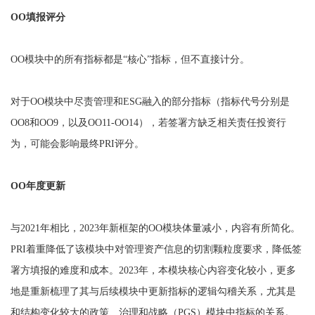
OO填报评分
OO模块中的所有指标都是“核心”指标，但不直接计分。
对于OO模块中尽责管理和ESG融入的部分指标（指标代号分别是
OO8和OO9，以及OO11-OO14），若签署方缺乏相关责任投资行
为，可能会影响最终PRI评分。
OO年度更新
与2021年相比，2023年新框架的OO模块体量减小，内容有所简化。
PRI着重降低了该模块中对管理资产信息的切割颗粒度要求，降低签
署方填报的难度和成本。2023年，本模块核心内容变化较小，更多
地是重新梳理了其与后续模块中更新指标的逻辑勾稽关系，尤其是
和结构变化较大的政策、治理和战略（PGS）模块中指标的关系。