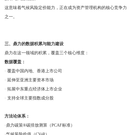
这意味着气候风险定价能力，正在成为资产管理机构的核心竞争力
之一。
三、鼎力的数据积累与能力建设
鼎力在这一领域的积累，覆盖三个核心维度：
数据覆盖：
· 覆盖中国内地、香港上市公司
· 延伸至亚洲主要资本市场
· 拓展中东重点经济体上市企业
· 支持全球主要指数成分股
方法论体系：
·鼎力碳策®碳排放测算（PCAF标准）
·气候风险价值（CVaR）