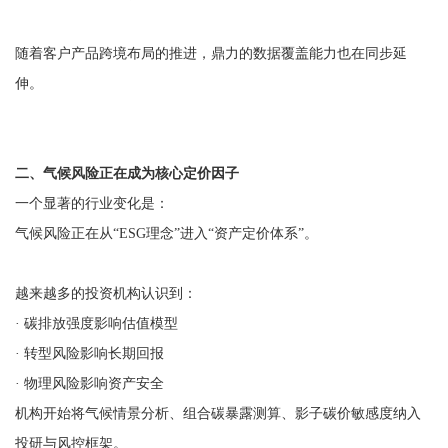
随着客户产品跨境布局的推进，鼎力的数据覆盖能力也在同步延
伸。
二、气候风险正在成为核心定价因子
一个显著的行业变化是：
气候风险正在从“ESG理念”进入“资产定价体系”。
越来越多的投资机构认识到：
· 碳排放强度影响估值模型
· 转型风险影响长期回报
· 物理风险影响资产安全
机构开始将气候情景分析、组合碳暴露测算、影子碳价敏感度纳入
投研与风控框架。