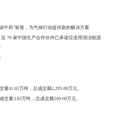
逐步取消“碳中和”标签，为气候行动提供新的解决方案
近 70 家中国生产合作伙伴已承诺仅使用清洁能源
”
》
41.02万吨，总成交额2,295.88万元。
交量3.03万吨，总成交额169.68万元。