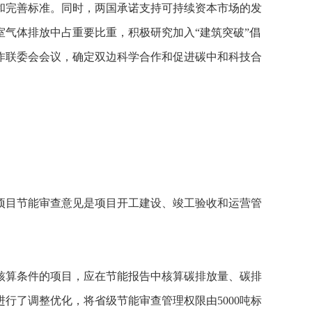
和完善标准。同时，两国承诺支持可持续资本市场的发
气体排放中占重要比重，积极研究加入“建筑突破”倡
作联委会会议，确定双边科学合作和促进碳中和科技合
项目节能审查意见是项目开工建设、竣工验收和运营管
核算条件的项目，应在节能报告中核算碳排放量、碳排
行了调整优化，将省级节能审查管理权限由5000吨标