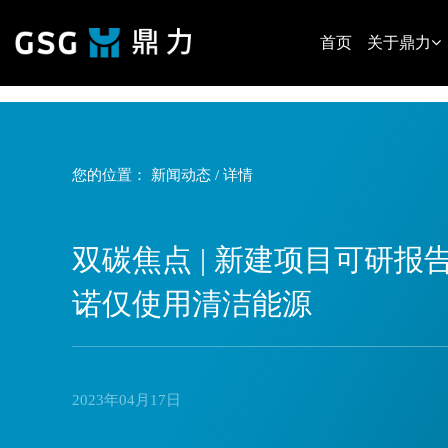
{__HEAD__}
首页
关于鼎力
您的位置：
新闻动态
/ 详情
双碳焦点 | 新建项目可研
诺仅使用清洁能源
2023年04月17日