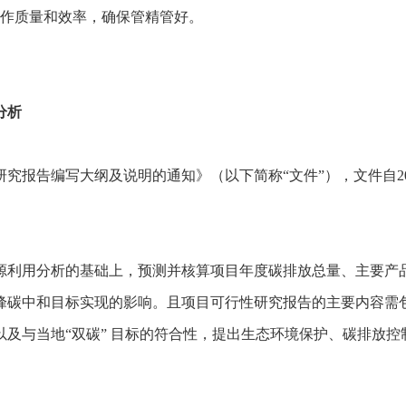
工作质量和效率，确保管精管好。
分析
究报告编写大纲及说明的通知》（以下简称“文件”），文件自20
源利用分析的基础上，预测并核算项目年度碳排放总量、主要产
峰碳中和目标实现的影响。且项目可行性研究报告的主要内容需包
及与当地“双碳” 目标的符合性，提出生态环境保护、碳排放控