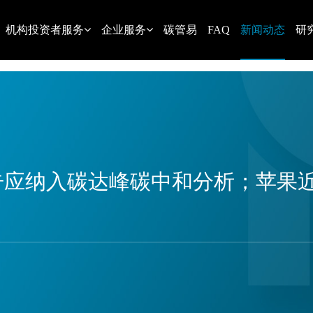
机构投资者服务
企业服务
碳管易
FAQ
新闻动态
研
报告应纳入碳达峰碳中和分析；苹果