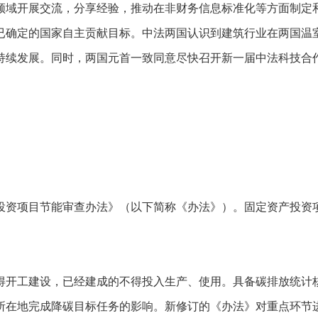
领域开展交流，分享经验，推动在非财务信息标准化等方面制定
已确定的国家自主贡献目标。中法两国认识到建筑行业在两国温室
持续发展。同时，两国元首一致同意尽快召开新一届中法科技合
产投资项目节能审查办法》（以下简称《办法》）。固定资产投资
得开工建设，已经建成的不得投入生产、使用。具备碳排放统计
在地完成降碳目标任务的影响。新修订的《办法》对重点环节进